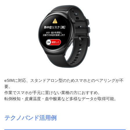
eSIMに対応、スタンドアロン型のためスマホとのペアリングが不
要。
作業でスマホが手元に置けない業種の方におすすめ。
転倒検知・皮膚温度・血中酸素など多様なデータが取得可能。
テクノバンド活用例