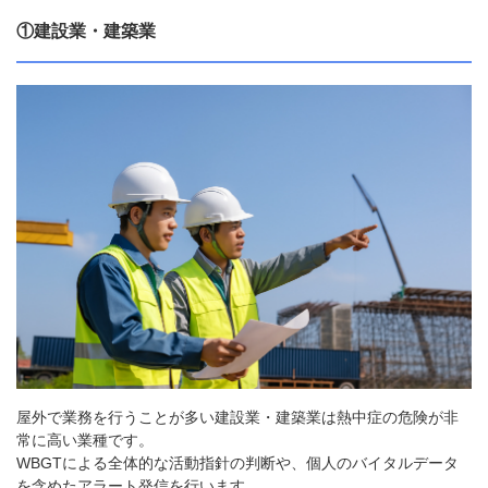
①建設業・建築業
屋外で業務を行うことが多い建設業・建築業は熱中症の危険が非
常に高い業種です。
WBGTによる全体的な活動指針の判断や、個人のバイタルデータ
を含めたアラート発信を行います。