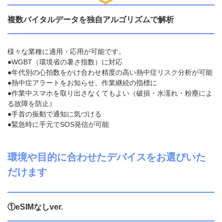
複数バイタルデータを独自アルゴリズムで解析
様々な業種に適用・応用が可能です。
●WGBT（環境省の暑さ指数）に対応
●年代別の心拍数をかけ合わせ精度の高い熱中症リスク分析が可能
●熱中症アラートをお知らせ、作業継続の指標に
●作業中スマホを取り出さなくてもよい（破損・水濡れ・粉塵によ
る故障を防止）
●手首の振動で通知に気づける
●緊急時に手元でSOS発信が可能
環境や目的に合わせたデバイスをお選びいた
だけます
①eSIMなしver.