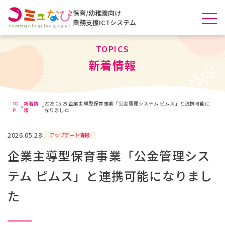
保育/幼稚園向け
業務支援ICTシステム
TOPICS
新着情報
TO
新着情
2026.05.28 企業主導型保育事業「公金管理システム ピムス」と連携可能に
>
>
P
報
なりました
2026.05.28
アップデート情報
企業主導型保育事業「公金管理シス
テム ピムス」と連携可能になりまし
た