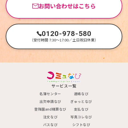
お問い合わせはこちら
0120-978-580
（受付時間 7:30～17:00／土日祝日休業）
サービス一覧
名簿センター
連絡なび
出欠申請なび
ぎゅっとなび
登降園and精算なび
支払なび
注文なび
写真コレなび
バスなび
シフトなび