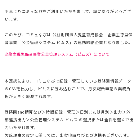
平素よりコミュなびをご利用いただきまして、誠にありがとうござ
います。
このたび、コミュなびは 公益財団法人児童育成協会 企業主導型保
育事業「公金管理システム ピムス」の連携締結企業となりました。
企業主導型保育事業公金管理システム（ピムス）について
本連携により、コミュなびで記録・管理している登降園情報データ
のCSVを出力し、ピムスに読み込むことで、月次報告申請の業務負
担が大きく軽減されます。
登降園and精算なび＞時間記録・管理＞日別または月別＞出力＞外
部連携出力＞公金管理システム ピムス の選択または全件を選んで出
力いただけます。
欠席理由の設定に関しては、出欠申請なびとの連携もございます。