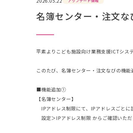
2026.05.22
アップデート情報
名簿センター・注文な
平素よりこども施設向け業務支援ICTシ
このたび、名簿センター・注文なびの機能
■機能追加①
【名簿センター】
IPアドレス制限にて、IPアドレスごと
設定＞IPアドレス制限 からご確認いただ